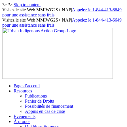
?> ?>
Skip to content
Visitez le site Web MMIWG2S+ NAP
|
Appelez le 1-844-413-6649
pour une assistance sans frais
Visitez le site Web MMIWG2S+ NAP
|
Appelez le 1-844-413-6649
pour une assistance sans frais
Page d’acceuil
Resources
Publications
Panier de Droits
Possibilités de financement
Appuis en cas de crise
Événements
À propos
Qui Nous Sommes