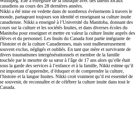
Winnipeg. Elle a enregistré de la musique avec des talents locaux
canadiens au cours des 28 dernières années.
Nikki a été mise en vedette dans de nombreux événements à travers le
monde, partageant toujours son identité et enseignant sa culture inuite
canadienne. Nikki a enseigné à l’Université du Manitoba, donnant des
cours sur la culture et les sociétés Inuites, et dans diverses écoles du
Manitoba pour enseigner et mettre en valeur la culture Inuite auprès de
élèves et du personnel. Les Inuits du Canada font partie intégrante de
l’histoire et de la culture Canadiennes, mais sont malheureusement
souvent exclus, négligés et oubliés. En tant que mère et survivante de
divers traumatismes intergénérationnels et membre de la famille
touchée par le meurtre de sa sœur à l’âge de 17 ans alors qu’elle était
sous la garde des services à l’enfance et à la famille, Nikki estime qu’il
est important d’apprendre, d’éduquer et de comprendre la culture,
l’histoire et la langue Inuites. Nikki croit vraiment qu’il est essentiel de
se souvenir, de reconnaître et de célébrer la culture inuite dans tout le
Canada.