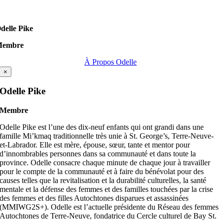
delle Pike
Membre
À Propos Odelle
×
Odelle Pike
Membre
Odelle Pike est l’une des dix-neuf enfants qui ont grandi dans une
famille Mi’kmaq traditionnelle très unie à St. George’s, Terre-Neuve-
et-Labrador. Elle est mère, épouse, sœur, tante et mentor pour
d’innombrables personnes dans sa communauté et dans toute la
province. Odelle consacre chaque minute de chaque jour à travailler
pour le compte de la communauté et à faire du bénévolat pour des
causes telles que la revitalisation et la durabilité culturelles, la santé
mentale et la défense des femmes et des familles touchées par la crise
des femmes et des filles Autochtones disparues et assassinées
(MMIWG2S+). Odelle est l’actuelle présidente du Réseau des femmes
Autochtones de Terre-Neuve, fondatrice du Cercle culturel de Bay St.