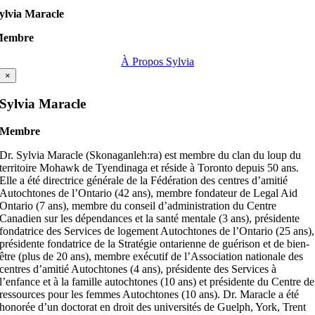
ylvia Maracle
Membre
À Propos Sylvia
×
Sylvia Maracle
Membre
Dr. Sylvia Maracle (Skonaganleh:ra) est membre du clan du loup du
territoire Mohawk de Tyendinaga et réside à Toronto depuis 50 ans.
Elle a été directrice générale de la Fédération des centres d’amitié
Autochtones de l’Ontario (42 ans), membre fondateur de Legal Aid
Ontario (7 ans), membre du conseil d’administration du Centre
Canadien sur les dépendances et la santé mentale (3 ans), présidente
fondatrice des Services de logement Autochtones de l’Ontario (25 ans),
présidente fondatrice de la Stratégie ontarienne de guérison et de bien-
être (plus de 20 ans), membre exécutif de l’Association nationale des
centres d’amitié Autochtones (4 ans), présidente des Services à
l’enfance et à la famille autochtones (10 ans) et présidente du Centre de
ressources pour les femmes Autochtones (10 ans). Dr. Maracle a été
honorée d’un doctorat en droit des universités de Guelph, York, Trent