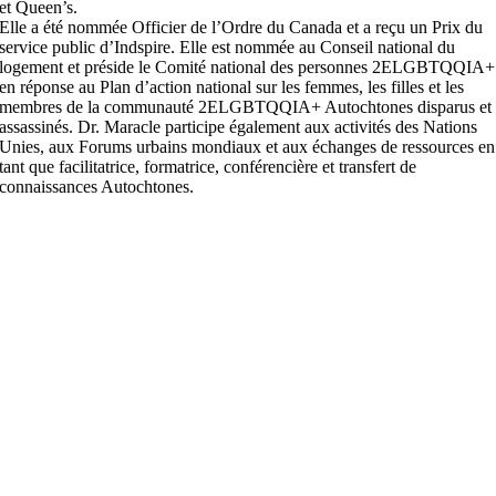
et Queen’s.
Elle a été nommée Officier de l’Ordre du Canada et a reçu un Prix du
service public d’Indspire. Elle est nommée au Conseil national du
logement et préside le Comité national des personnes 2ELGBTQQIA+
en réponse au Plan d’action national sur les femmes, les filles et les
membres de la communauté 2ELGBTQQIA+ Autochtones disparus et
assassinés. Dr. Maracle participe également aux activités des Nations
Unies, aux Forums urbains mondiaux et aux échanges de ressources en
tant que facilitatrice, formatrice, conférencière et transfert de
connaissances Autochtones.