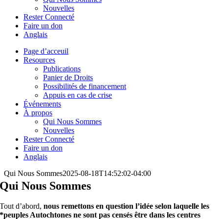
Nouvelles
Rester Connecté
Faire un don
Anglais
Page d’acceuil
Resources
Publications
Panier de Droits
Possibilités de financement
Appuis en cas de crise
Événements
À propos
Qui Nous Sommes
Nouvelles
Rester Connecté
Faire un don
Anglais
Qui Nous Sommes
2025-08-18T14:52:02-04:00
Qui Nous Sommes
Tout d’abord,
nous remettons en question l’idée selon laquelle les
*peuples Autochtones ne sont pas censés être dans les centres