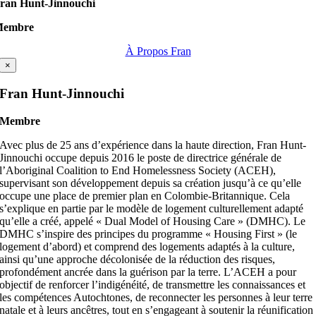
ran Hunt-Jinnouchi
Membre
À Propos Fran
×
Fran Hunt-Jinnouchi
Membre
Avec plus de 25 ans d’expérience dans la haute direction, Fran Hunt-
Jinnouchi occupe depuis 2016 le poste de directrice générale de
l’Aboriginal Coalition to End Homelessness Society (ACEH),
supervisant son développement depuis sa création jusqu’à ce qu’elle
occupe une place de premier plan en Colombie-Britannique. Cela
s’explique en partie par le modèle de logement culturellement adapté
qu’elle a créé, appelé « Dual Model of Housing Care » (DMHC). Le
DMHC s’inspire des principes du programme « Housing First » (le
logement d’abord) et comprend des logements adaptés à la culture,
ainsi qu’une approche décolonisée de la réduction des risques,
profondément ancrée dans la guérison par la terre. L’ACEH a pour
objectif de renforcer l’indigénéité, de transmettre les connaissances et
les compétences Autochtones, de reconnecter les personnes à leur terre
natale et à leurs ancêtres, tout en s’engageant à soutenir la réunification